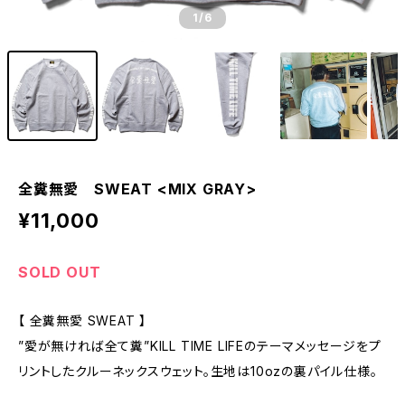
1
/6
全糞無愛 SWEAT <MIX GRAY>
¥11,000
SOLD OUT
【 全糞無愛 SWEAT 】
”愛が無ければ全て糞”KILL TIME LIFEのテーマメッセージをプ
リントしたクルーネックスウェット。生地は10ozの裏パイル仕様。