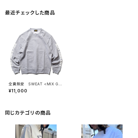
最近チェックした商品
全糞無愛 SWEAT <MIX GR
AY>
¥11,000
同じカテゴリの商品