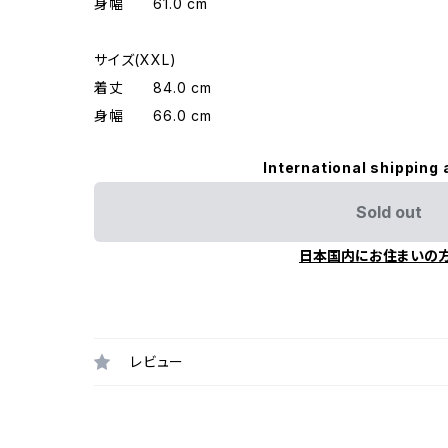
身幅 61.0 cm
サイズ(XXL)
着丈 84.0 cm
身幅 66.0 cm
International shipping 
Sold out
日本国内にお住まいの
レビュー