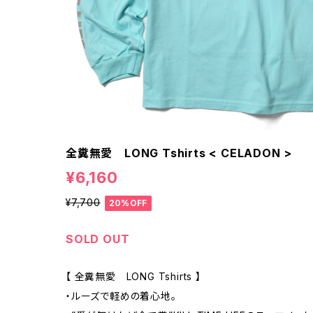
全糞無愛 LONG Tshirts < CELADON >
¥6,160
¥7,700
20%OFF
SOLD OUT
【 全糞無愛 LONG Tshirts 】
・ルーズで軽めの着心地。