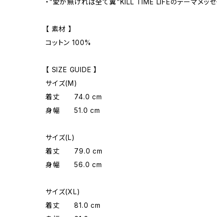
・”愛が無ければ全て糞”KILL TIME LIFEのテーマメ
【 素材 】
コットン 100%
【 SIZE GUIDE 】
サイズ(M)
着丈 74.0 cm
身幅 51.0 cm
サイズ(L)
着丈 79.0 cm
身幅 56.0 cm
サイズ(XL)
着丈 81.0 cm