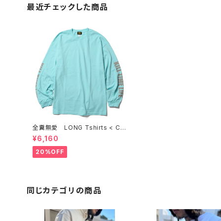
最近チェックした商品
全糞無愛 LONG Tshirts < CE
LADON >
¥6,160
20%OFF
同じカテゴリの商品