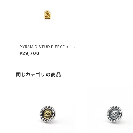
PYRAMID STUD PIERCE < 18
K >
¥29,700
同じカテゴリの商品