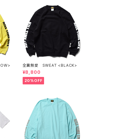
LOW>
全糞無愛 SWEAT <BLACK>
¥8,800
20%OFF