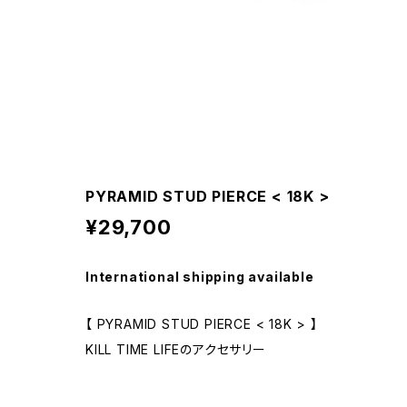
PYRAMID STUD PIERCE < 18K >
¥29,700
International shipping available
【 PYRAMID STUD PIERCE < 18K > 】
KILL TIME LIFEのアクセサリー