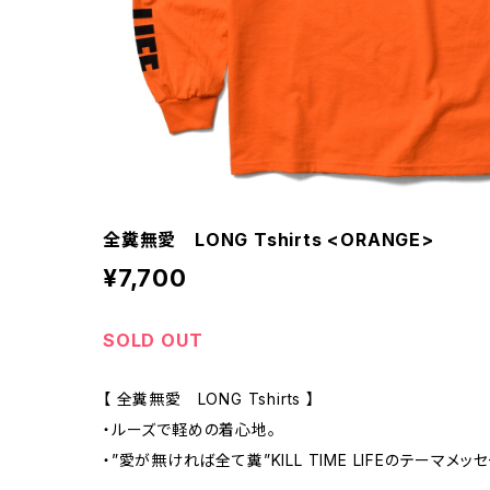
全糞無愛 LONG Tshirts <ORANGE>
¥7,700
SOLD OUT
【 全糞無愛 LONG Tshirts 】
・ルーズで軽めの着心地。
・”愛が無ければ全て糞”KILL TIME LIFEのテーマメ