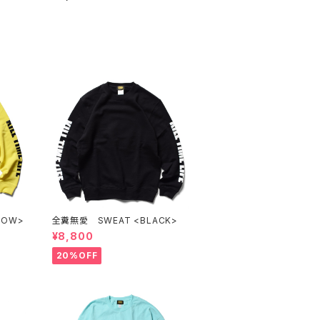
LOW>
全糞無愛 SWEAT <BLACK>
¥8,800
20%OFF