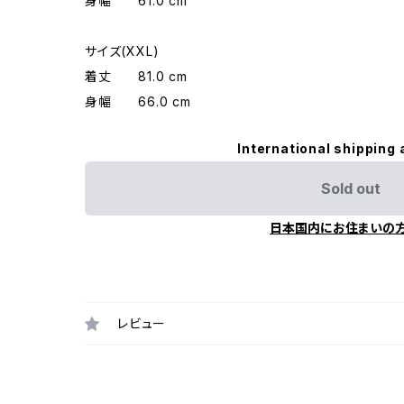
身幅 61.0 cm
サイズ(XXL)
着丈 81.0 cm
身幅 66.0 cm
International shipping 
Sold out
日本国内にお住まいの
レビュー