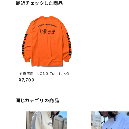
最近チェックした商品
全糞無愛 LONG Tshirts <OR
ANGE>
¥7,700
同じカテゴリの商品