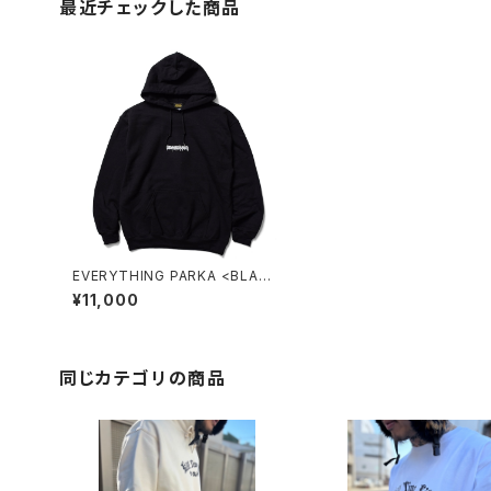
最近チェックした商品
EVERYTHING PARKA <BLACK
>
¥11,000
同じカテゴリの商品