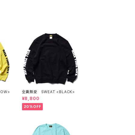
LOW>
全糞無愛 SWEAT <BLACK>
¥8,800
20%OFF