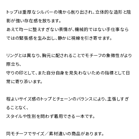
トップは重厚なシルバーの塊から削り出され、立体的な造形と陰
影が強い存在感を放ちます。
あえて均一に整えすぎない表情が、機械的ではない手仕事なら
ではの緊張感を生み出し、静かに視線を引き寄せます。
リングとは異なり、胸元に配されることでモチーフの象徴性がより
際立ち、
守りの印として、また自分自身を見失わないための指標として日
常に寄り添います。
程よいサイズ感のトップとチェーンのバランスにより、主張しすぎ
ることなく、
スタイルや性別を問わず着用できる一本です。
同モチーフでサイズ／素材違いの商品があります。